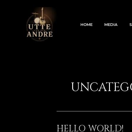
Zum
Inhalt
springen
HOME
MEDIA
UNCATEG
HELLO WORLD!