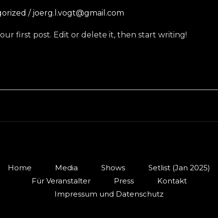
orized
/
joerg.l.vogt@gmail.com
 first post. Edit or delete it, then start writing!
Home
Media
Shows
Setlist (Jan 2025)
Für Veranstalter
Press
Kontakt
Impressum und Datenschutz