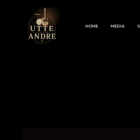
Zum
Inhalt
springen
HOME
MEDIA