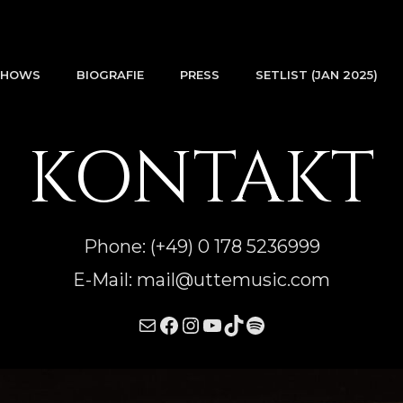
SHOWS
BIOGRAFIE
PRESS
SETLIST (JAN 2025)
KONTAKT
Phone: (+49) 0 178 5236999
E-Mail: mail@uttemusic.com
Mail
Facebook
Instagram
YouTube
TikTok
Spotify